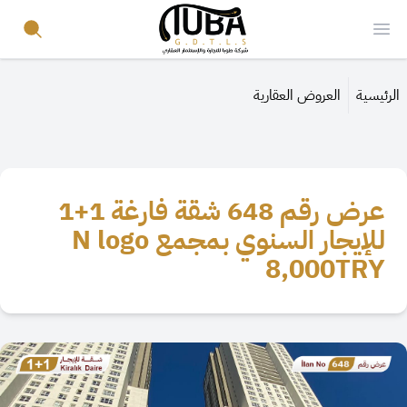
Your Company
Search
Open menu
الرئيسية
العروض العقارية
عرض رقم 648 شقة فارغة 1+1
للإيجار السنوي بمجمع N logo
8,000
TRY