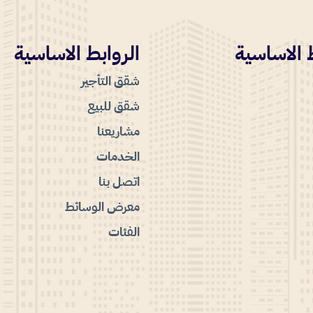
 الاساسية
الروابط الاساسية
شقق التأجير
شقق للبيع
مشاريعنا
الخدمات
اتصل بنا
معرض الوسائط
الفئات