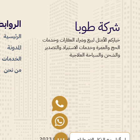
شركة طوبا
الروابط
الرئيسية
خياركم الأمثل لبيع وشراء العقارات وخدمات
المدونة
الحج والعمرة وخدمات الاستيراد والتصدير
والشحن والسياحة العلاجية
الخدمات
من نحن
جميع الحقوق محفوظة شركة طوبا © 2023