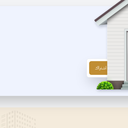
اشتراك