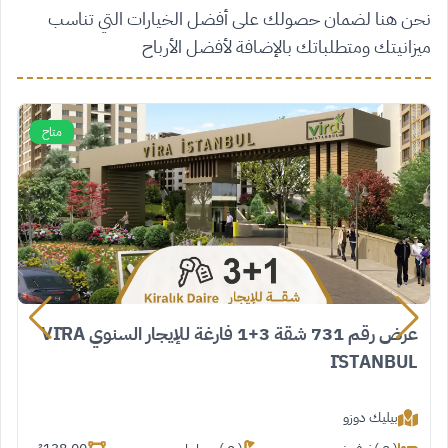
نحن هنا لضمان حصولك على أفضل الخيارات التي تناسب
ميزانيتك ومتطلباتك بالإضافة لأفضل الأرباح
متاح
عرض رقم 731 شقة 3+1 فارغة للإيجار السنوي VİRA
İSTANBUL
بيليك دوزو