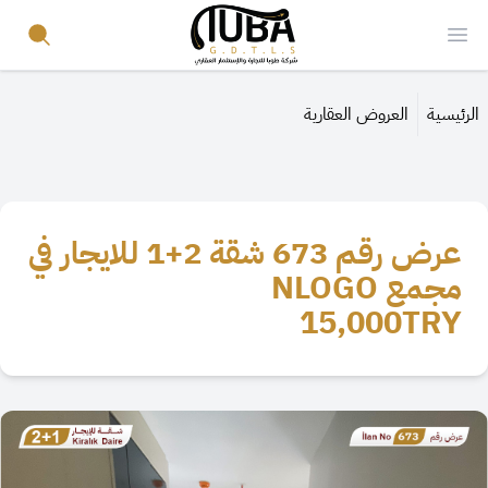
Your Company
Search
Open menu
الرئيسية
العروض العقارية
عرض رقم 673 شقة 2+1 للايجار في
مجمع NLOGO
15,000
TRY