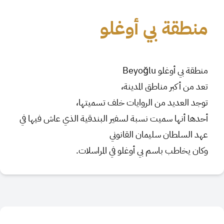
منطقة بي أوغلو
منطقة بي أوغلو Beyoğlu
تعد من أكبر مناطق المدينة،
توجد العديد من الروايات خلف تسميتها،
أحدها أنها سميت نسبة لسفير البندقية الذي عاش فيها في
عهد السلطان سليمان القانوني
وكان يخاطب باسم بي أوغلو في المراسلات.