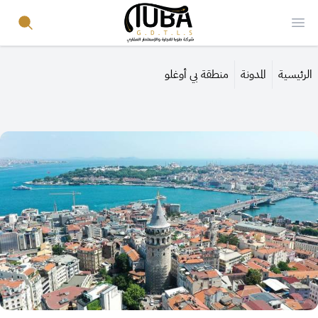
Your Company
Search
Open menu
الرئيسية
المدونة
منطقة بي أوغلو