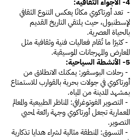
4
- الأجواء الثقافية
:
-
تعد أورتاكوي مكانًا يعكس التنوع الثقافي
لإسطنبول، حيث يلتقي التاريخ القديم
بالحياة العصرية
.
-
كثيرًا ما تُقام فعاليات فنية وثقافية مثل
المعارض والمهرجانات الموسيقية
.
5
- الأنشطة السياحية
:
-
رحلات البوسفور: يمكنك الانطلاق من
أورتاكوي في جولات بحرية بالقوارب للاستمتاع
بمشهد المدينة من المياه
.
-
التصوير الفوتوغرافي: المناظر الطبيعية والمعالم
المعمارية تجعل أورتاكوي وجهة رائعة لمحبي
التصوير
.
-
التسوق: المنطقة مثالية لشراء هدايا تذكارية