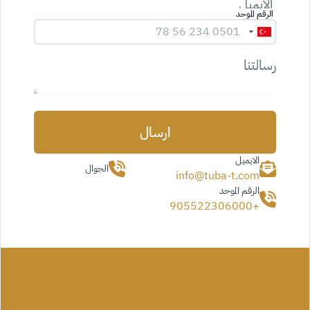
الرقم الموحد
رسالتنا
ارسال
الايميل
الجوال
info@tuba-t.com
الرقم الموحد
+905522306000