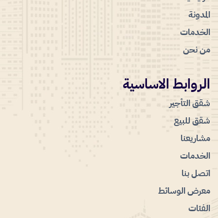
المدونة
الخدمات
من نحن
الروابط الاساسية
شقق التأجير
شقق للبيع
مشاريعنا
الخدمات
اتصل بنا
معرض الوسائط
الفئات