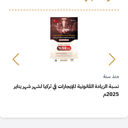
منذ سنة
م
نسبة الزيادة القانونية للإيجارات في تركيا لشهر شهر يناير
ز
2025م