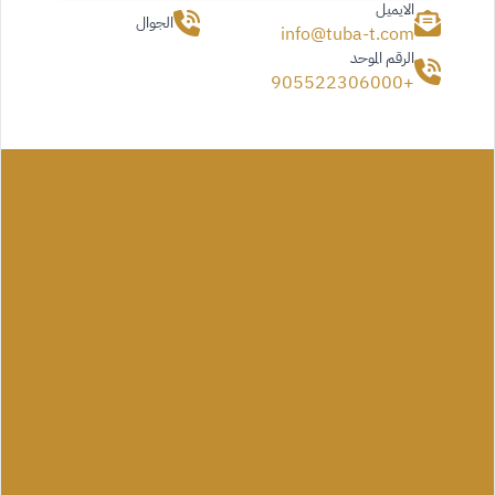
الايميل
الجوال
info@tuba-t.com
الرقم الموحد
+905522306000