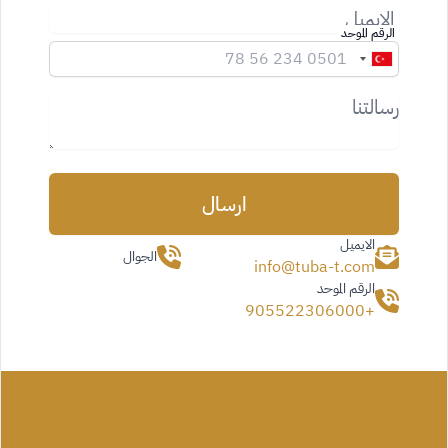
الرقم الموحد
رسالتنا
ارسال
الايميل
الجوال
info@tuba-t.com
الرقم الموحد
+905522306000