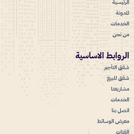
الرئيسية
المدونة
الخدمات
من نحن
الروابط الاساسية
شقق التأجير
شقق للبيع
مشاريعنا
الخدمات
اتصل بنا
معرض الوسائط
الفئات