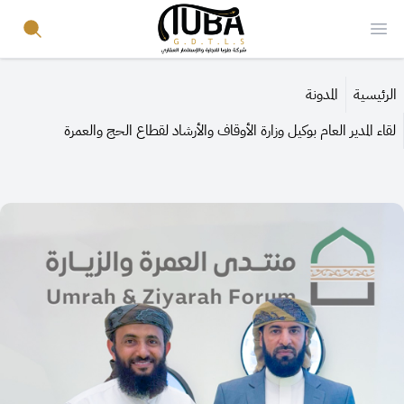
Your Company
Search
Open menu
الرئيسية
المدونة
لقاء المدير العام بوكيل وزارة الأوقاف والأرشاد لقطاع الحج والعمرة