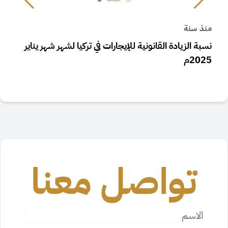
منذ سنة
م
نسبة الزيادة القانونية للإيجارات في تركيا لشهر شهر يناير
ز
2025م
تواصل معنا
الاسم
الايميل