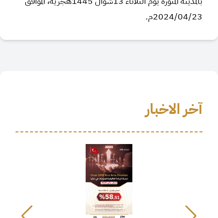
بالمدينة المنورة يوم الثلاثاء 13شوال 1445هجرية، الموافق
2024/04/23م.
آخر الاخبار