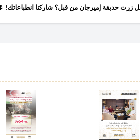
🌷
ل زرت حديقة إميرجان من قبل؟ شاركنا انطباعاتك!