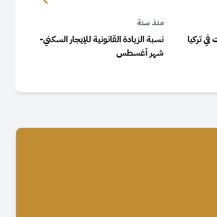
منذ سنة
منذ 
 في تركيا
نسبة الزيادة القانونية للإيجار السكني-
قرار
شهر أغسطس
الس