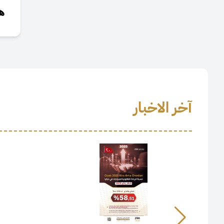
نسبة الزيادة القانونية للإيجارات
ه
في تركيا لشهر مارس 2025م
منذ سنة
متى أشتري عقارًا؟
منذ سنة
برج غلاطة (Galata Kulesi)
آخر الاخبار
منذ سنة
نسبة الزيادة القانونية للإيجارات
في تركيا لشهر فبراير 2025م
منذ سنة
أورتاكوي (Ortaköy)
منذ سنة