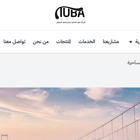
ية
◂
مشاريعنا
الخدمات
المنتجات
من نحن
تواصل معنا
لساحرة