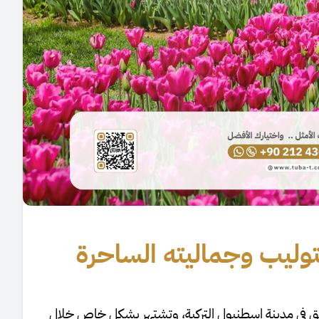
توليب وجماليته الساحرة
ق في مدينة إسطنبول التركية، وتشتهر بشكل خاص خلال