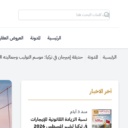
Search
الرئيسية
المدونة
العروض العقار
الرئيسية
المدونة
حديقة إميرجان في تركيا: موسم التوليب وجماليته ا
آخر الاخبار
منذ 3 أيام
نسبة الزيادة القانونية للإيجارات
في تركيا لشهر اغسطس 2026