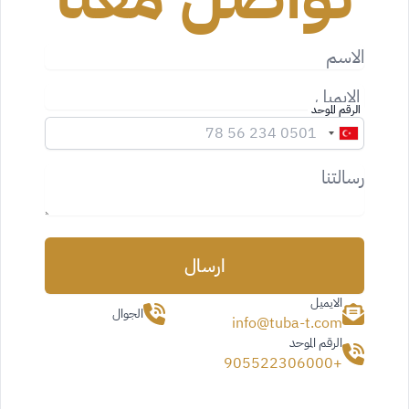
الاسم
الايميل
الرقم الموحد
رسالتنا
ارسال
الايميل
الجوال
info@tuba-t.com
الرقم الموحد
+905522306000