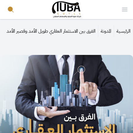
Your Company
Search
Open menu
الرئيسية
المدونة
الفرق بين الاستثمار العقاري طويل الأمد وقصير الأمد