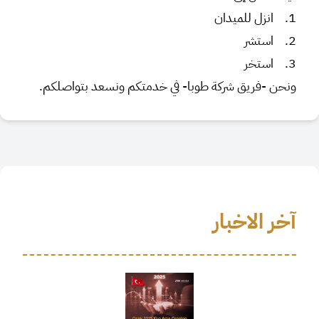
1. انزل للميدان
2. استشر
3. استخر
ونحن -فريق شركة طوبا- في خدمتكم ونسعد بتواصلكم.
آخر الاخبار