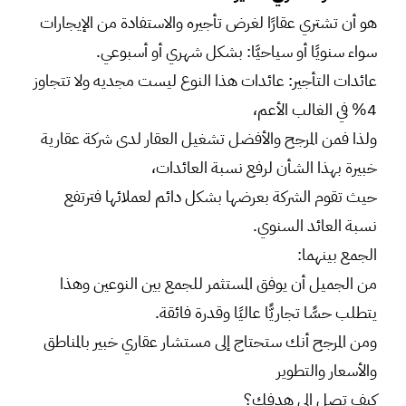
هو أن تشتري عقارًا لغرض تأجيره والاستفادة من الإيجارات
سواء سنويًا أو سياحيَّا: بشكل شهري أو أسبوعي.
عائدات التأجير: عائدات هذا النوع ليست مجديه ولا تتجاوز
4% في الغالب الأعم،
ولذا فمن المرجح والأفضل تشغيل العقار لدى شركة عقارية
خبيرة بهذا الشأن لرفع نسبة العائدات،
حيث تقوم الشركة بعرضها بشكل دائم لعملائها فترتفع
نسبة العائد السنوي.
الجمع بينهما:
من الجميل أن يوفق المستثمر للجمع بين النوعين وهذا
يتطلب حسًّا تجاريًّا عاليًا وقدرة فائقة.
ومن المرجح أنك ستحتاج إلى مستشار عقاري خبير بالمناطق
والأسعار والتطوير
كيف تصل إلى هدفك؟