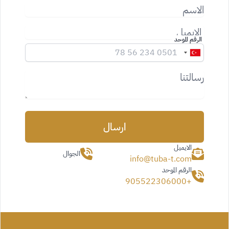
الاسم
الايميل
الرقم الموحد
رسالتنا
ارسال
الايميل
الجوال
info@tuba-t.com
الرقم الموحد
+905522306000