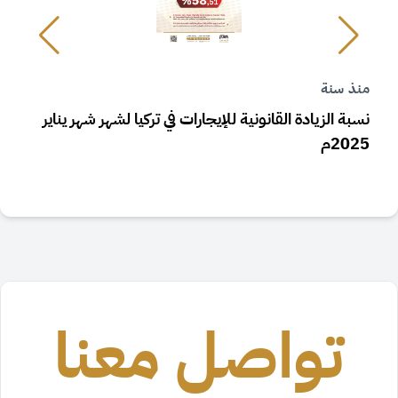
منذ سنة
م
نسبة الزيادة القانونية للإيجارات في تركيا لشهر شهر يناير
ز
2025م
تواصل معنا